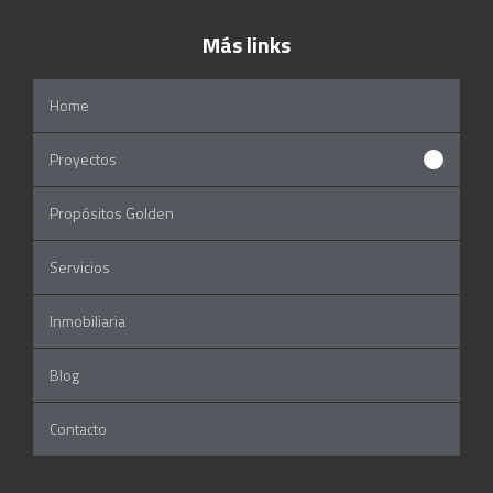
Más links
Home
Proyectos
Propósitos Golden
Servicios
Inmobiliaria
Blog
Contacto