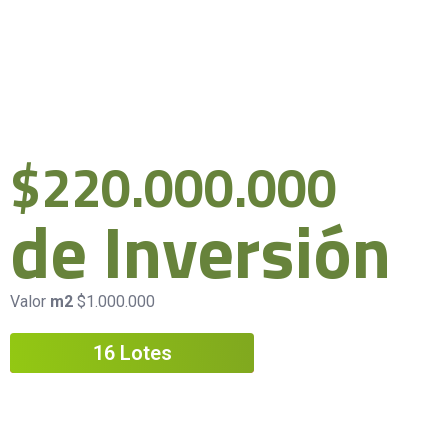
$220.000.000
de Inversión
Valor
m2
$1.000.000
16 Lotes