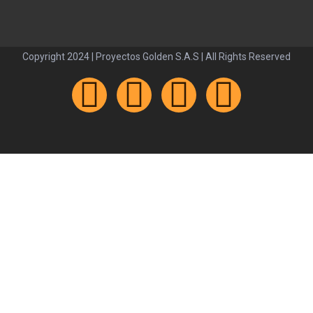
Copyright 2024 | Proyectos Golden S.A.S | All Rights Reserved