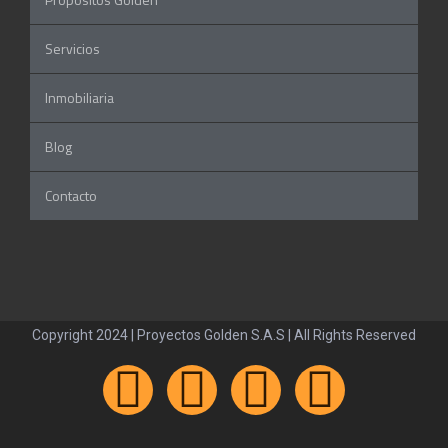
Servicios
Inmobiliaria
Blog
Contacto
Copyright 2024 | Proyectos Golden S.A.S | All Rights Reserved