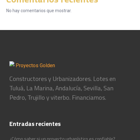
No hay comentarios que mostrar.
Constructores y Urbanizadores. Lotes en
Tuluá, La Marina, Andalucía, Sevilla, San
Pedro, Trujillo y viterbo. Financiamos.
Entradas recientes
¿Cómo saber si un proyecto urbanístico es confiable?