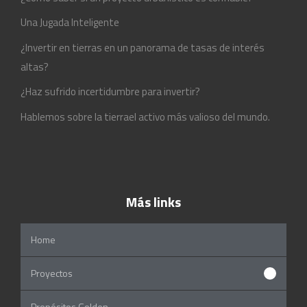
Una Jugada Inteligente
¿Invertir en tierras en un panorama de tasas de interés
altas?
¿Haz sufrido incertidumbre para invertir?
Hablemos sobre la tierrael activo más valioso del mundo.
Más links
Home
Proyectos
Propósitos Golden