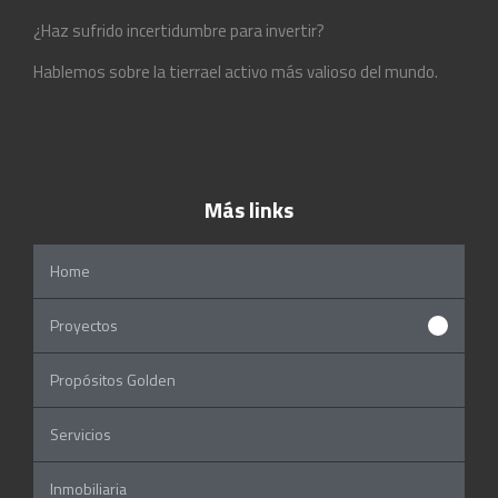
¿Haz sufrido incertidumbre para invertir?
Hablemos sobre la tierrael activo más valioso del mundo.
Más links
Home
Proyectos
Propósitos Golden
Servicios
Inmobiliaria