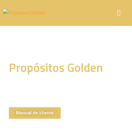
Propósitos Golden
Transformamos ahorradores en inversionistas para
que a través de la propiedad sean personas estables
financieramente con seguridad en su patrimonio y
capacidad para seguir creciendo.
Aprende sobre el mundo de la urbanización:
Manual de cliente