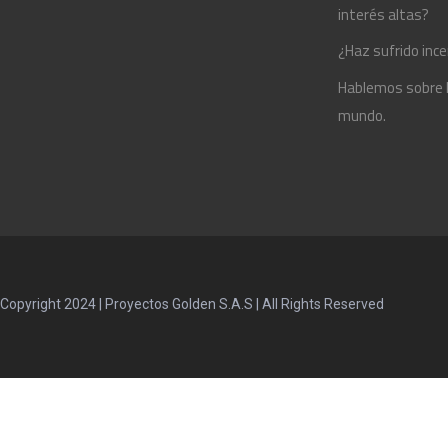
interés altas?
¿Haz sufrido ince
Hablemos sobre la
mundo.
Copyright 2024 | Proyectos Golden S.A.S | All Rights Reserved