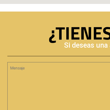
¿TIENE
Si deseas una 