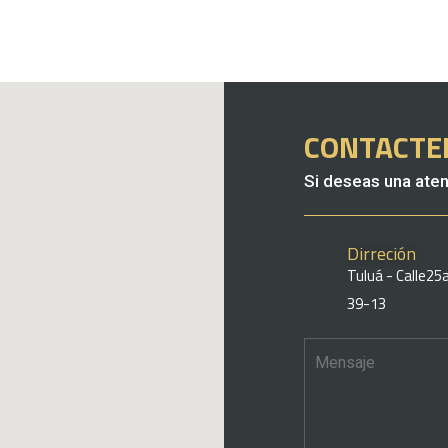
CONTACTE
Si deseas una aten
Dirreción
Tuluá - Calle25
39-13