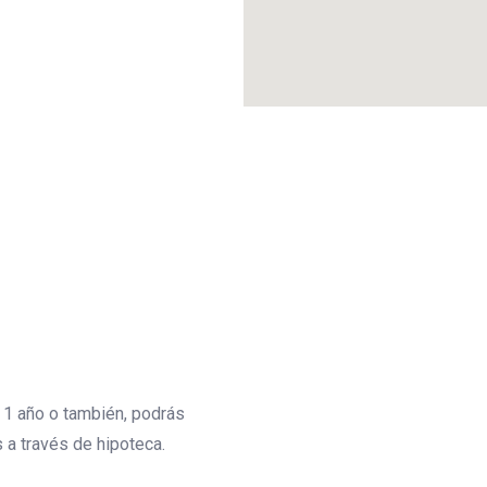
 pero
 1 año o también, podrás
 a través de hipoteca.