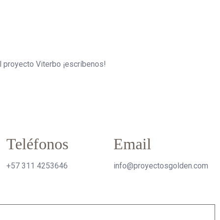
 proyecto Viterbo ¡escríbenos!
Teléfonos
Email
+57 311 4253646
info@proyectosgolden.com