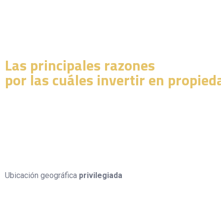
¿Porqué inve
Las principales razones
por las cuáles invertir en propied
Ubicación geográfica
privilegiada