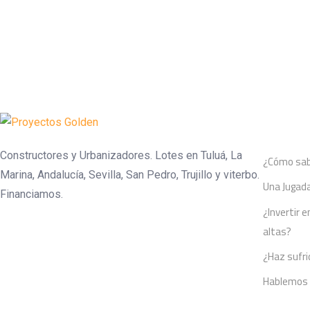
Entrada
Constructores y Urbanizadores. Lotes en Tuluá, La
¿Cómo sabe
Marina, Andalucía, Sevilla, San Pedro, Trujillo y viterbo.
Una Jugada
Financiamos.
¿Invertir 
altas?
¿Haz sufri
Hablemos s