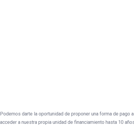
¿Te interesa
necesitas un
impulso?
Podemos darte la oportunidad de proponer una forma de pago a
acceder a nuestra propia unidad de financiamiento hasta 10 años