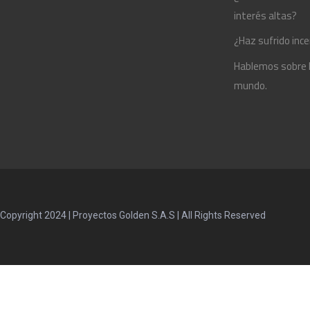
interés altas?
¿Haz sufrido ince
Hablemos sobre la
mundo.
Copyright 2024 | Proyectos Golden S.A.S | All Rights Reserved