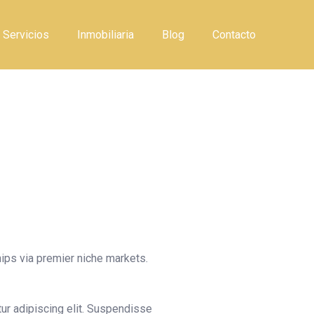
Servicios
Inmobiliaria
Blog
Contacto
hips via premier niche markets.
ur adipiscing elit. Suspendisse