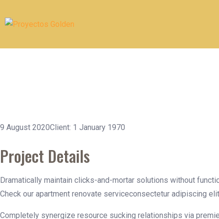
Renovate servi
9 August 2020
Client: 1 January 1970
Project Details
Dramatically maintain clicks-and-mortar solutions without funct
Check our apartment renovate serviceconsectetur adipiscing elit
Completely synergize resource sucking relationships via premie