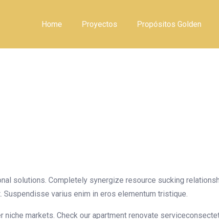
Home
Proyectos
Propósitos Golden
ce for Office
ional solutions. Completely synergize resource sucking relations
. Suspendisse varius enim in eros elementum tristique.
r niche markets. Check our apartment renovate serviceconsectet