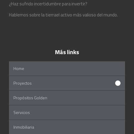
¿Haz sufrido incertidumbre para invertir?
Hablemos sobre la tierrael activo más valioso del mundo.
Más links
Home
Proyectos
Propósitos Golden
Servicios
Inmobiliaria